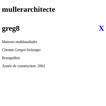
mullerarchitecte
greg8
X
Maisons multifamiliales
Chemin Gregor-Sickinger
Bourguillon
Année de construction: 2002