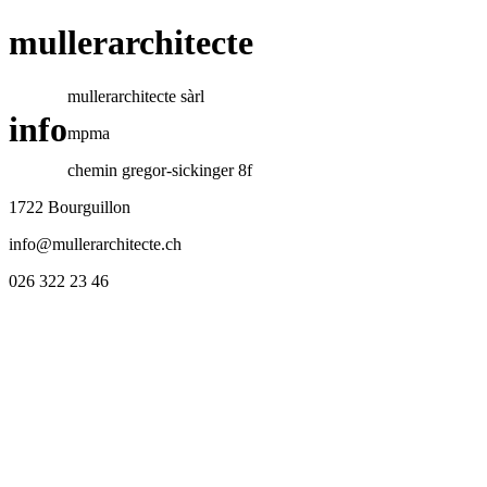
mullerarchitecte
mullerarchitecte sàrl
info
mpma
chemin gregor-sickinger 8f
1722 Bourguillon
info@mullerarchitecte.ch
026 322 23 46